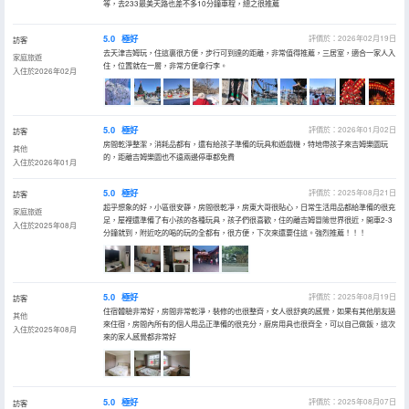
等，去233最美天路也差不多10分鐘車程，總之很推薦
5.0
極好
評價於：2026年02月19日
訪客
去天津吉姆玩，住這裏很方便，步行可到達的距離，非常值得推薦，三居室，適合一家人入
家庭旅遊
住，位置就在一層，非常方便拿行李。
入住於2026年02月
5.0
極好
評價於：2026年01月02日
訪客
房間乾淨整潔，消耗品都有，還有給孩子準備的玩具和遊戲機，特地帶孩子來吉姆樂園玩
其他
的，距離吉姆樂園也不遠兩邊停車都免費
入住於2026年01月
5.0
極好
評價於：2025年08月21日
訪客
超乎想象的好，小區很安靜，房間很乾凈，房東大哥很貼心，日常生活用品都給準備的很充
家庭旅遊
足，屋裡還準備了有小孩的各種玩具，孩子們很喜歡，住的離吉姆冒險世界很近，開車2-3
入住於2025年08月
分鐘就到，附近吃的喝的玩的全都有，很方便，下次來還要住這。強烈推薦！！！
5.0
極好
評價於：2025年08月19日
訪客
住宿體驗非常好，房間非常乾淨，裝修的也很整齊，女人很舒爽的感覺，如果有其他朋友過
其他
來住宿，房間內所有的個人用品正準備的很充分，廚房用具也很齊全，可以自己做飯，這次
入住於2025年08月
來的家人感覺都非常好
5.0
極好
評價於：2025年08月07日
訪客