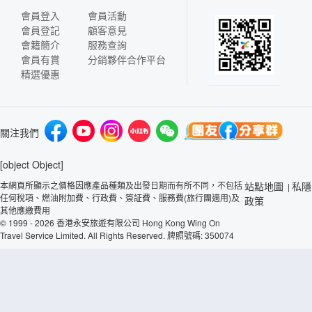
會員登入
會員活動
會員登記
顧客意見
會籍簡介
服務查詢
會員有賞
分銷夥伴合作平台
精選優惠
關注我們
[object Object]
本網頁所顯示之價格因應產品種類及出發日期而有所不同，不包括
站點地圖
私隱
|
任何稅項、燃油附加費、行政費、簽証費、服務費(旅行團適用)及
政策
其他應繳費用
© 1999 - 2026 香港永安旅遊有限公司 Hong Kong Wing On
Travel Service Limited. All Rights Reserved. 牌照號碼: 350074