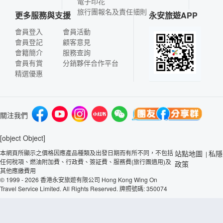
電子印花
旅行團報名及責任細則
更多服務與支援
永安旅遊APP
會員登入
會員活動
會員登記
顧客意見
會籍簡介
服務查詢
會員有賞
分銷夥伴合作平台
精選優惠
關注我們
[object Object]
本網頁所顯示之價格因應產品種類及出發日期而有所不同，不包括
站點地圖
私隱
|
任何稅項、燃油附加費、行政費、簽証費、服務費(旅行團適用)及
政策
其他應繳費用
© 1999 - 2026 香港永安旅遊有限公司 Hong Kong Wing On
Travel Service Limited. All Rights Reserved. 牌照號碼: 350074