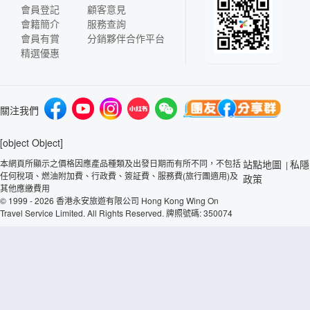
會員登記
顧客意見
會籍簡介
服務查詢
會員有賞
分銷夥伴合作平台
精選優惠
關注我們
[object Object]
本網頁所顯示之價格因應產品種類及出發日期而有所不同，不包括
站點地圖
私隱
|
任何稅項、燃油附加費、行政費、簽証費、服務費(旅行團適用)及
政策
其他應繳費用
© 1999 - 2026 香港永安旅遊有限公司 Hong Kong Wing On
Travel Service Limited. All Rights Reserved. 牌照號碼: 350074