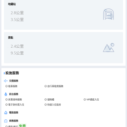
地鐵站
2.8公里
3.5公里
景點
2.4公里
9.5公里
設施服務
交通服務
租車服務
自行車租賃服務
前台服務
房東接待服務
儲物櫃
VIP通道入住
電子身份證入住
快速入住退房
餐飲服務
商務服務
免費
傳真/複印