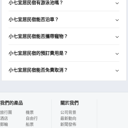
小七宜居民宿有游泳池嗎？
小七宜居民宿能否泊車？
小七宜居民宿能否攜帶寵物？
小七宜居民宿的預訂費用是？
小七宜居民宿能否免費取消？
我們的產品
關於我們
旅行團
機票
公司背景
酒店
自由行
最新動向
郵輪
船票
新聞發佈