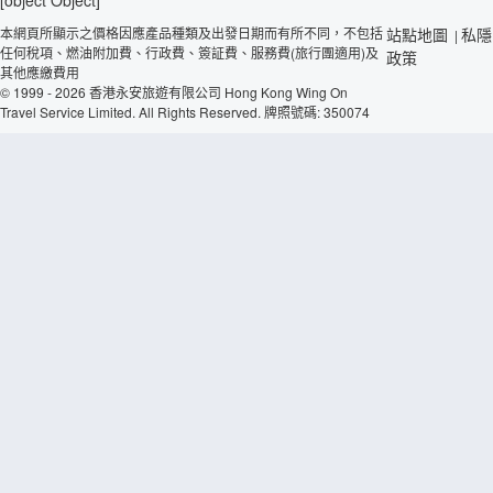
[object Object]
本網頁所顯示之價格因應產品種類及出發日期而有所不同，不包括
站點地圖
私隱
|
任何稅項、燃油附加費、行政費、簽証費、服務費(旅行團適用)及
政策
其他應繳費用
© 1999 - 2026 香港永安旅遊有限公司 Hong Kong Wing On
Travel Service Limited. All Rights Reserved. 牌照號碼: 350074