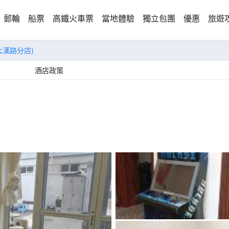
郵輪
船票
高鐵火車票
當地體驗
獨立包團
優惠
旅遊
大漢路分店)
酒店政策