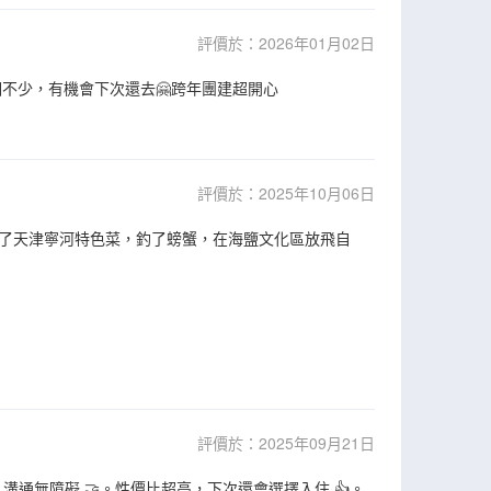
評價於：2026年01月02日
不少，有機會下次還去🤗跨年團建超開心
評價於：2025年10月06日
了天津寧河特色菜，釣了螃蟹，在海鹽文化區放飛自
評價於：2025年09月21日
通無障礙 🤝。性價比超高，下次還會選擇入住 👍。