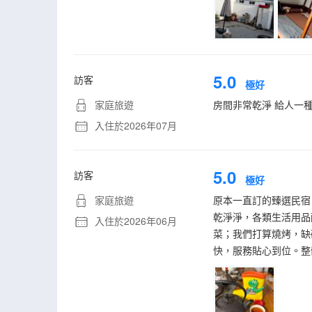
5.0
訪客
極好
家庭旅遊
房間非常乾淨 給人一種
入住於2026年07月
5.0
訪客
極好
家庭旅遊
原本一直訂的臻選民宿
乾淨淨，各類生活用品
入住於2026年06月
菜；我們打算燒烤，缺
快，服務貼心到位。整