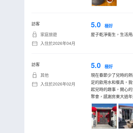
5.0
訪客
極好
家庭旅遊
屋子乾淨衞生，生活用
入住於2026年04月
5.0
訪客
極好
其他
現在春節少了兒時的熱
足的飲用水和餐具，我
入住於2026年02月
起兒時的趣事，開心的
聚會，感謝房東大過年