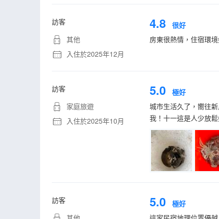
4.8
訪客
很好
其他
房東很熱情，住宿環境
入住於2025年12月
5.0
訪客
極好
家庭旅遊
城市生活久了，嚮往新
我！十一這是人少放鬆
入住於2025年10月
5.0
訪客
極好
其他
這家民宿地理位置優越