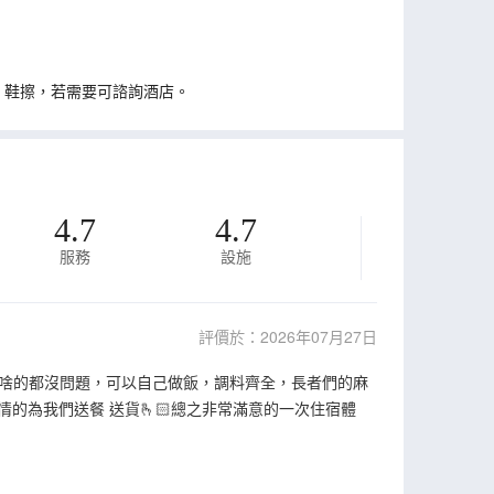
、鞋擦，若需要可諮詢酒店。
4.7
4.7
服務
設施
評價於：2026年07月27日
啥的都沒問題，可以自己做飯，調料齊全，長者們的麻
的為我們送餐 送貨🫰🏻總之非常滿意的一次住宿體