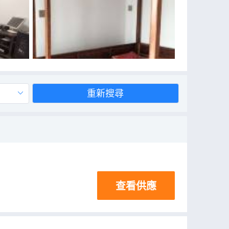
重新搜尋
查看供應