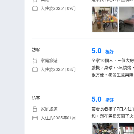
入住於2025年09月
5.0
訪客
極好
家庭旅遊
全家10個人，三個大
戲機，桌球，ktv,
入住於2025年08月
很方便。老闆生意興隆
5.0
訪客
極好
家庭旅遊
帶着長者孩子7口人住
和，還在民宿裏涮了火
入住於2025年01月