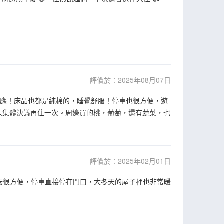
評價於：2025年08月07日
必應！床品也都是純棉的，睡覺舒服！停車也很方便，遊
家人集體決議再住一次。周邊買的桃，葡萄，還有蔬菜，也
評價於：2025年02月01日
去很方便，停車直接停在門口，大冬天的屋子裡也非常暖