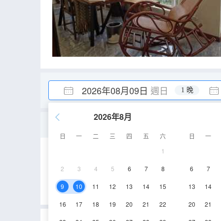
2026年08月09日
週日
1 晚
2026年8月
高端四室一廳套房
日
一
二
三
四
五
六
日
一
1
189㎡
電視機
2
3
4
5
6
7
8
6
7
9
10
11
12
13
14
15
13
14
16
17
18
19
20
21
22
20
21