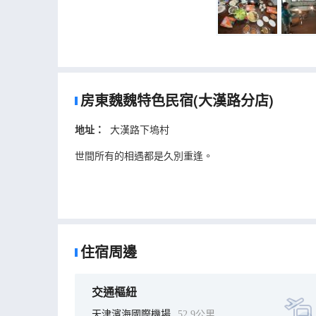
房東魏魏特色民宿(大漢路分店)
地址：
大漢路下塢村
世間所有的相遇都是久別重逢。
住宿周邊
交通樞紐
天津濱海國際機場
52.9公里