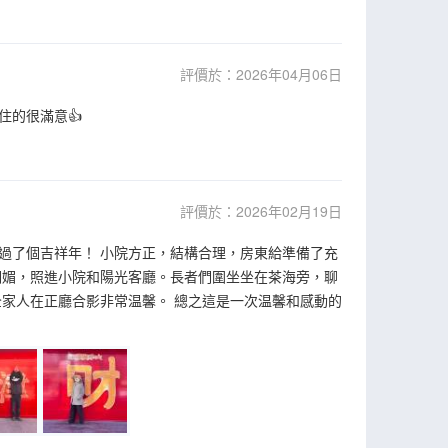
評價於：2026年04月06日
的很滿意👍
評價於：2026年02月19日
過了個吉祥年！ 小院方正，結構合理，房東給準備了充
明媚，照進小院和陽光客廳。長者們圍坐坐在茶海旁，聊
家人在正廳合影非常温馨。 總之這是一次温馨和感動的