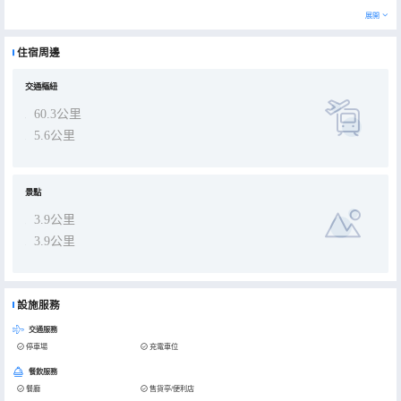
展開
住宿周邊
交通樞紐
60.3公里
5.6公里
景點
3.9公里
3.9公里
設施服務
交通服務
停車場
充電車位
餐飲服務
餐廳
售貨亭/便利店