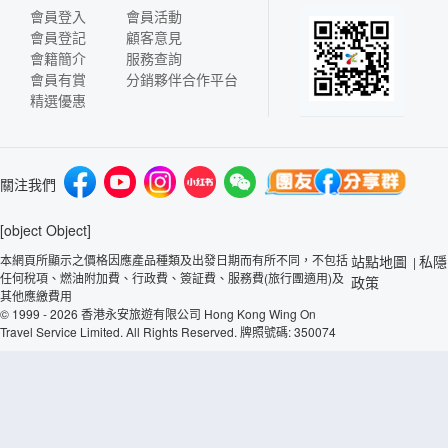
會員登入
會員活動
會員登記
顧客意見
會籍簡介
服務查詢
會員有賞
分銷夥伴合作平台
精選優惠
關注我們
[object Object]
本網頁所顯示之價格因應產品種類及出發日期而有所不同，不包括
站點地圖
私隱
|
任何稅項、燃油附加費、行政費、簽証費、服務費(旅行團適用)及
政策
其他應繳費用
© 1999 - 2026 香港永安旅遊有限公司 Hong Kong Wing On
Travel Service Limited. All Rights Reserved. 牌照號碼: 350074