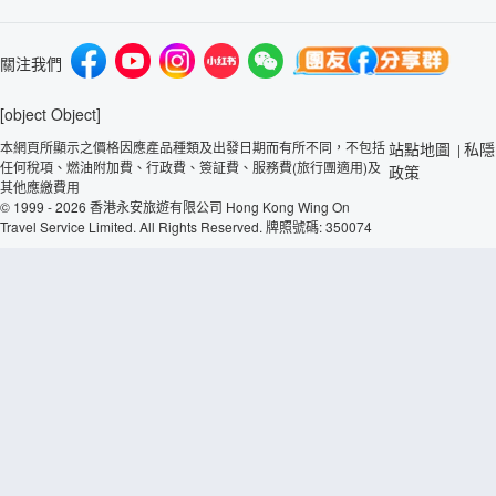
關注我們
[object Object]
本網頁所顯示之價格因應產品種類及出發日期而有所不同，不包括
站點地圖
私隱
|
任何稅項、燃油附加費、行政費、簽証費、服務費(旅行團適用)及
政策
其他應繳費用
© 1999 - 2026 香港永安旅遊有限公司 Hong Kong Wing On
Travel Service Limited. All Rights Reserved. 牌照號碼: 350074