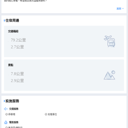
我們精心準備，希望給您家的温暖與便利。
展開
住宿周邊
交通樞紐
79.2公里
2.7公里
景點
7.8公里
2.9公里
設施服務
交通服務
停車場
充電車位
餐飲服務
售貨亭/便利店