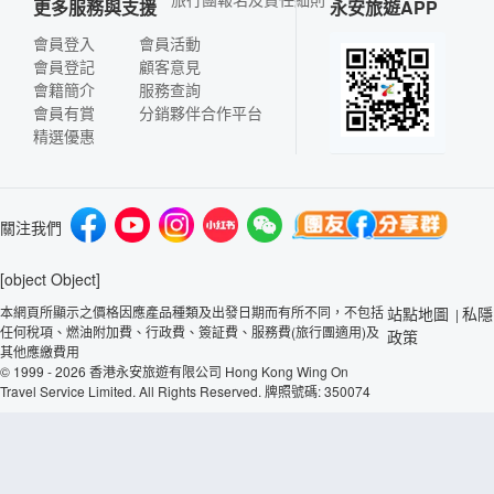
更多服務與支援
永安旅遊APP
會員登入
會員活動
會員登記
顧客意見
會籍簡介
服務查詢
會員有賞
分銷夥伴合作平台
精選優惠
關注我們
[object Object]
本網頁所顯示之價格因應產品種類及出發日期而有所不同，不包括
站點地圖
私隱
|
任何稅項、燃油附加費、行政費、簽証費、服務費(旅行團適用)及
政策
其他應繳費用
© 1999 - 2026 香港永安旅遊有限公司 Hong Kong Wing On
Travel Service Limited. All Rights Reserved. 牌照號碼: 350074