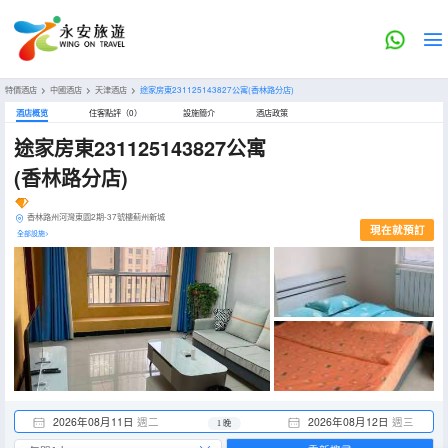
特價酒店
>
中國酒店
>
天津酒店
>
途家房東231125143827公寓(香林路分店)
酒店概览
住客點評（0）
設施簡介
酒店政策
途家房東231125143827公寓
(香林路分店)
香林路州河灣東園2期-37號樓薊州新城
現在就預訂
全部設施>
2026年08月11日
週二
2026年08月12日
週三
1 晚