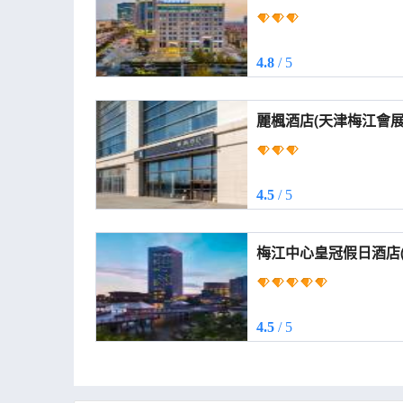
(Homeinn Selected Hot
Convention Center 
Station))
4.8
/ 5
麗楓酒店(天津梅江會展中心山姆
Hotel (Tianjin Meijia
Exhibition Center Sa
4.5
/ 5
梅江中心皇冠假日酒店
(Crowne Plaza TIAN
4.5
/ 5