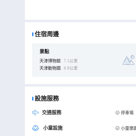
住宿周邊
景點
天津博物館
7.1公里
天津動物園
8.8公里
設施服務
交通服務
停車場
小童設施
小童樂