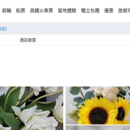
郵輪
船票
高鐵火車票
當地體驗
獨立包團
優惠
旅遊
店)
酒店政策