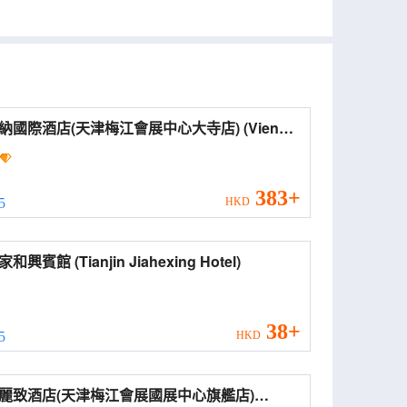
國際酒店(天津梅江會展中心大寺店) (Vienna
rnational Hotel (Tianjin Meijiang Convention
Exhibition Center))
383+
 5
HKD
天津家和興賓館 (Tianjin Jiahexing Hotel)
38+
 5
HKD
麗致酒店(天津梅江會展國展中心旗艦店)