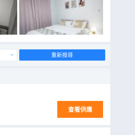
重新搜尋
查看供應