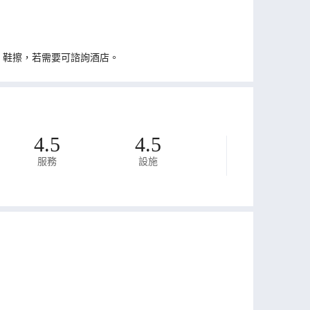
、鞋擦，若需要可諮詢酒店。
4.5
4.5
服務
設施