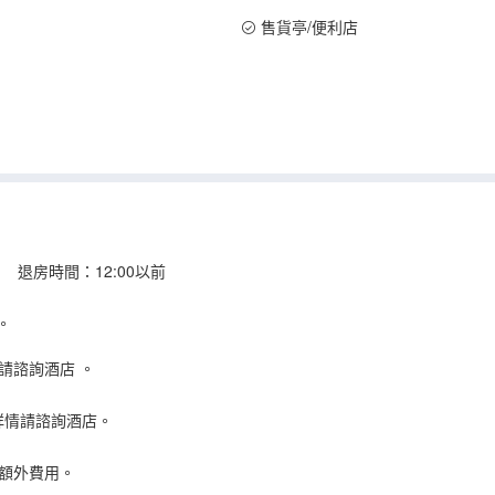
售貨亭/便利店
 退房時間：12:00以前
。
請諮詢酒店
。
詳情請諮詢酒店。
額外費用。