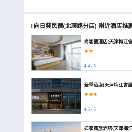
向日葵民宿(北環路分店)
附近酒店推
尚客優酒店(天津梅江會展中心店) (Sha
(Tianjin Meijiang Con
4.4
/ 5
全季酒店(天津梅江會展中心友誼南
(Tianjin Meijiang Con
Center Youyi South R
4.5
/ 5
如家商旅酒店(天津梅