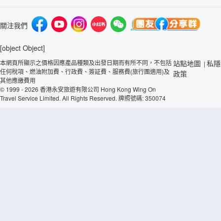
關注我們
[object Object]
本網頁所顯示之價格因應產品種類及出發日期而有所不同，不包括
站點地圖
私隱
|
任何稅項、燃油附加費、行政費、簽証費、服務費(旅行團適用)及
政策
其他應繳費用
© 1999 - 2026 香港永安旅遊有限公司 Hong Kong Wing On
Travel Service Limited. All Rights Reserved. 牌照號碼: 350074