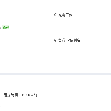
充電車位
園
免費
售貨亭/便利店
 退房時間：12:00以前
。