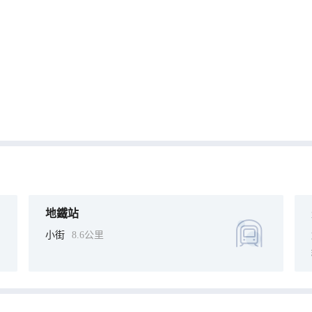
地鐵站
小街
8.6公里