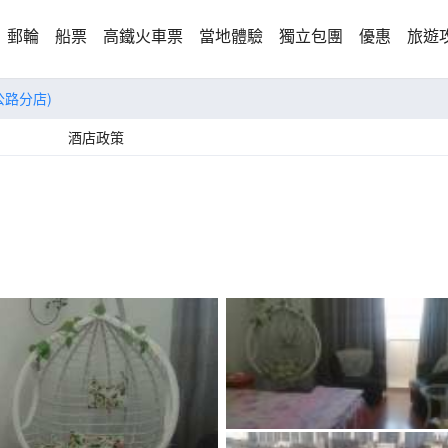
郵輪
船票
高鐵火車票
當地體驗
獨立包團
優惠
旅遊
公路分店)
酒店政策