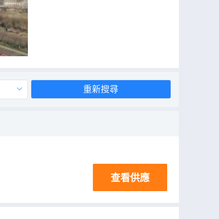
重新搜尋
查看供應