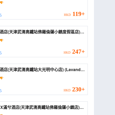
e Inn Business Hotel(Tianjin Wuqing
ence CITIC Plaza))
119+
 5
HKD
酒店(天津武清高鐵站佛羅倫薩小鎮度假區店)
es Joyce Coffetel (Tianjin Wuqing High-
d Railway Station Florence Town))
247+
 5
HKD
店(天津武清高鐵站大光明中心店) (Lavande
l (Tianjin Wuqing High-speed Railway
ion Daguangming Center))
230+
 5
HKD
AX滿兮酒店(天津武清高鐵站佛羅倫薩小鎮店)
X Manxi Hotel (Tianjin Wuqing High-speed