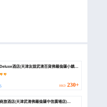
Deluxe酒店(天津友誼武清百貨佛羅倫薩小鎮
ng Department Store Florence Town Area))
230+
 5
HKD
商旅酒店(天津武清佛羅倫薩中信廣場店)