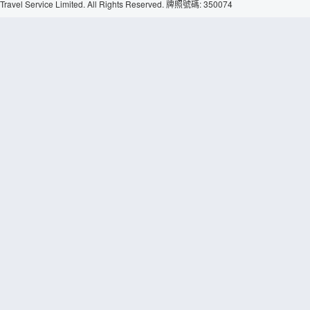
Travel Service Limited. All Rights Reserved. 牌照號碼: 350074