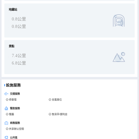
地鐵站
0.8公里
0.8公里
景點
7.4公里
6.8公里
設施服務
交通服務
停車場
充電車位
餐飲服務
餐廳
售貨亭/便利店
商務服務
共享辦公空間
公共區