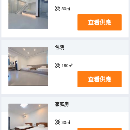
50㎡
查看供應
包院
180㎡
查看供應
家庭房
30㎡