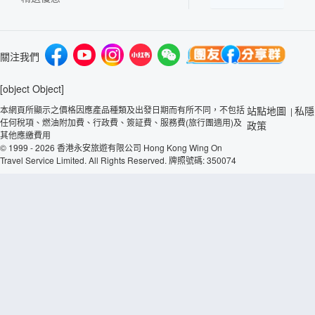
關注我們
[object Object]
本網頁所顯示之價格因應產品種類及出發日期而有所不同，不包括
站點地圖
私隱
|
任何稅項、燃油附加費、行政費、簽証費、服務費(旅行團適用)及
政策
其他應繳費用
© 1999 - 2026 香港永安旅遊有限公司 Hong Kong Wing On
Travel Service Limited. All Rights Reserved. 牌照號碼: 350074