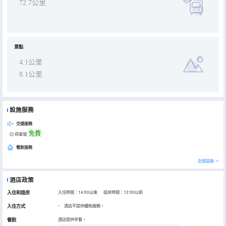
72.7公里
景點
4.1公里
8.1公里
設施服務
交通服務
免費
停車場
餐飲服務
全部設施
酒店政策
入住和退房
入住時間：14:00以後 退房時間：12:00以前
入住方式
酒店不提供櫃枱服務。
餐飲
酒店提供早餐。