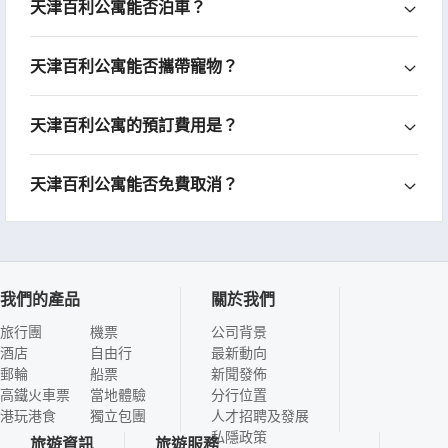
天津百利公寓能否泊車？
天津百利公寓能否攜帶寵物？
天津百利公寓的預訂費用是？
天津百利公寓能否免費取消？
我們的產品
關於我們
旅行團
機票
公司背景
酒店
自由行
最新動向
郵輪
船票
新聞發佈
高鐵火車票
當地體驗
分行位置
港玩港食
獨立包團
人才招聘及發展
私隱政策
旅遊資訊
旅遊服務