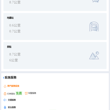
8.7公里
地鐵站
0.6公里
0.7公里
景點
8.7公里
6公里
設施服務
熱門服務設施
免費
叫醒服務
行李寄存
交通服務
前台服務