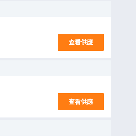
查看供應
查看供應