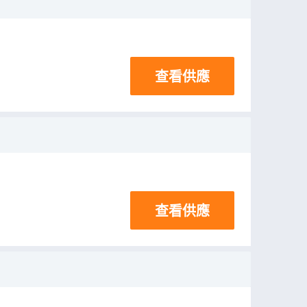
查看供應
查看供應