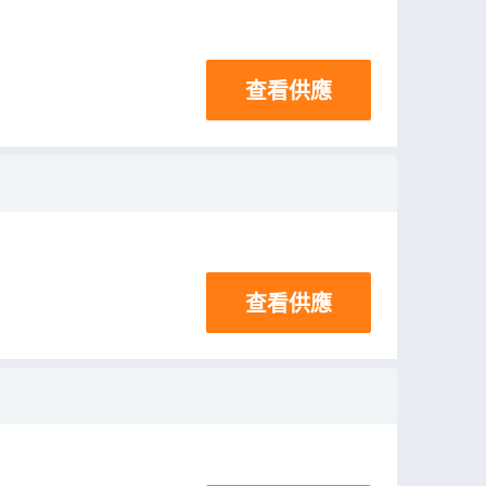
查看供應
查看供應