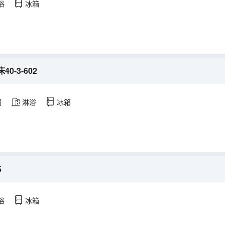
浴
冰箱
-3-602
調
淋浴
冰箱
5
浴
冰箱