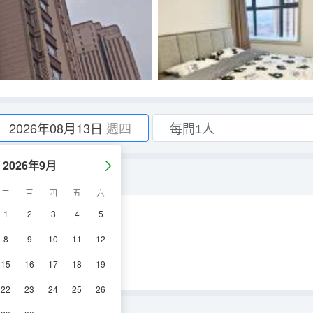
2026年08月13日
週四
2026年9月
倆室一廳8-806
二
三
四
五
六
1
2
3
4
5
浴
冰箱
8
9
10
11
12
15
16
17
18
19
22
23
24
25
26