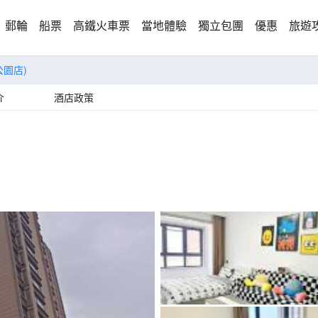
郵輪
船票
高鐵火車票
當地體驗
獨立包團
優惠
旅遊
公園店)
介
酒店政策