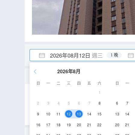
2026年08月12日
週三
1 晚
2026年8月
高層海景房180度推窗看海
日
一
二
三
四
五
六
日
一
1
92㎡
空調
淋
2
3
4
5
6
7
8
6
7
9
10
11
12
13
14
15
13
14
16
17
18
19
20
21
22
20
21