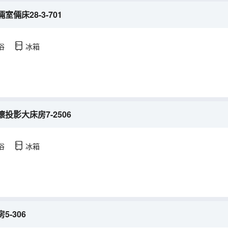
倆床28-3-701
浴
冰箱
投影大床房7-2506
浴
冰箱
-306