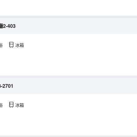
-403
浴
冰箱
2701
浴
冰箱