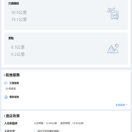
交通樞紐
50.9公里
19.1公里
景點
8.3公里
0.2公里
設施服務
交通服務
停車場
餐飲服務
全部設施
酒店政策
入住和退房
入住時間：14:00以後 退房時間：12:00以前
入住方式
酒店不提供櫃枱服務。