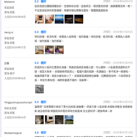
5.0
極好
評價於：2026年08月04日
Mixiaomi
該民宿居住體驗總體良好，空間佈局合理，設施齊全，環境整潔舒適，服務響應及時。唯一
家庭旅遊
不足是高低床的棕墊偏硬，周邊吃喝玩樂應有盡有，整體推薦度較高
雲海·蔚藍
入住於2026年08月
5.0
極好
評價於：2026年07月30日
Heng·xi
特別舒服，乾淨利落，老闆為人很熱情，強烈推薦。特別舒服，乾淨利落，老闆為人很熱
家庭旅遊
情，強烈推薦。強烈推薦。
雲海·蔚藍
入住於2026年07月
5.0
極好
評價於：2026年06月29日
訪客
民宿所在小區的位置就在海邊，馬路對面就是海邊公園，可以遛狗，小區裏環境遛狗也不
家庭旅遊
錯，就是大狗多。 房間裝修得挺用心，看圖片選的燈飾。色調偏白，幹不乾淨一眼便知，
雲海·錦汐
維護得還不錯，就是水壓有些小了。 房東都是通過微信聯繫，回覆都很及時，介紹得很全
入住於2026年06月
面。 附近外賣有限，海鮮質量還不錯的，挺新鮮。
5.0
極好
評價於：2026年04月20日
Yingguohuqusushunqin
當晚突**況老闆幫忙換到了更大的房間 謝謝嘍～ 停車方便 小區安靜 房間乾淨整潔 傢俱都很
與好友旅遊
新 被品很舒服 周圍很多好逛的草地也能看海 全五星好評～還會再來～對
雲海·蔚藍
入住於2026年04月
4.8
很好
評價於：2026年04月16日
Wudaohaiguai