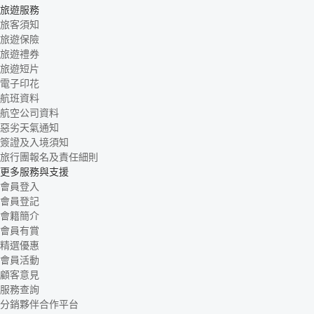
旅遊服務
旅客須知
旅遊保險
旅遊禮券
旅遊短片
電子印花
航班資料
航空公司資料
惡劣天氣通知
簽證及入境須知
旅行團報名及責任細則
更多服務與支援
會員登入
會員登記
會籍簡介
會員有賞
精選優惠
會員活動
顧客意見
服務查詢
分銷夥伴合作平台