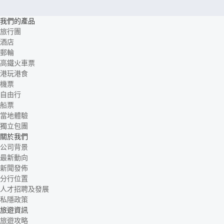
我們的產品
旅行團
酒店
郵輪
高鐵火車票
港玩港食
機票
自由行
船票
當地體驗
獨立包團
關於我們
公司背景
最新動向
新聞發佈
分行位置
人才招聘及發展
私隱政策
旅遊資訊
旅遊攻略