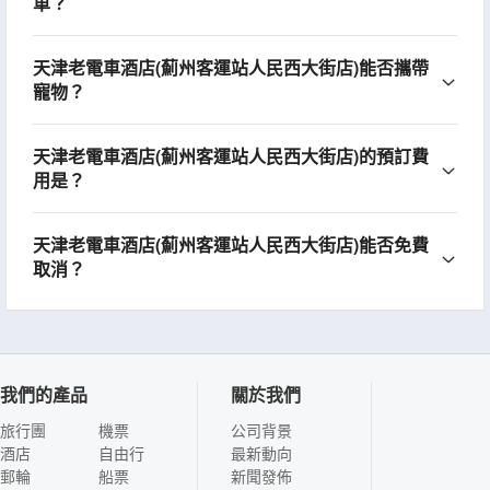
車？
天津老電車酒店(薊州客運站人民西大街店)能否攜帶
寵物？
天津老電車酒店(薊州客運站人民西大街店)的預訂費
用是？
天津老電車酒店(薊州客運站人民西大街店)能否免費
取消？
我們的產品
關於我們
旅行團
機票
公司背景
酒店
自由行
最新動向
郵輪
船票
新聞發佈