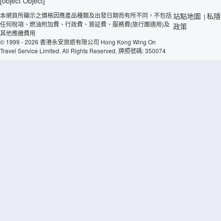
[object Object]
本網頁所顯示之價格因應產品種類及出發日期而有所不同，不包括
站點地圖
私隱
|
任何稅項、燃油附加費、行政費、簽証費、服務費(旅行團適用)及
政策
其他應繳費用
© 1999 - 2026 香港永安旅遊有限公司 Hong Kong Wing On
Travel Service Limited. All Rights Reserved. 牌照號碼: 350074