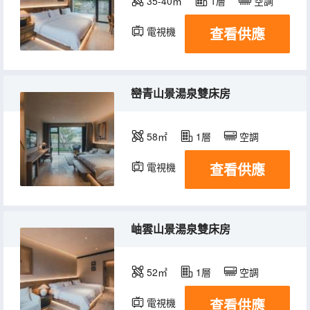
35-40㎡
1層
空調
查看供應
電視機
巒青山景湯泉雙床房
58㎡
1層
空調
查看供應
電視機
岫雲山景湯泉雙床房
52㎡
1層
空調
查看供應
電視機