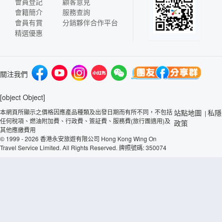
會員登記
顧客意見
會籍簡介
服務查詢
會員有賞
分銷夥伴合作平台
精選優惠
關注我們
[object Object]
本網頁所顯示之價格因應產品種類及出發日期而有所不同，不包括
站點地圖
私隱
|
任何稅項、燃油附加費、行政費、簽証費、服務費(旅行團適用)及
政策
其他應繳費用
© 1999 - 2026 香港永安旅遊有限公司 Hong Kong Wing On
Travel Service Limited. All Rights Reserved. 牌照號碼: 350074