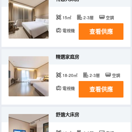
15㎡
2-3層
空調
查看供應
電視機
精選家庭房
18-20㎡
2-3層
空調
查看供應
電視機
舒適大床房