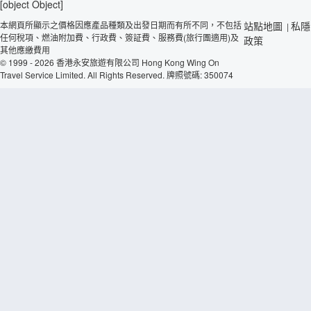
[object Object]
本網頁所顯示之價格因應產品種類及出發日期而有所不同，不包括
站點地圖
私隱
|
任何稅項、燃油附加費、行政費、簽証費、服務費(旅行團適用)及
政策
其他應繳費用
© 1999 - 2026 香港永安旅遊有限公司 Hong Kong Wing On
Travel Service Limited. All Rights Reserved. 牌照號碼: 350074