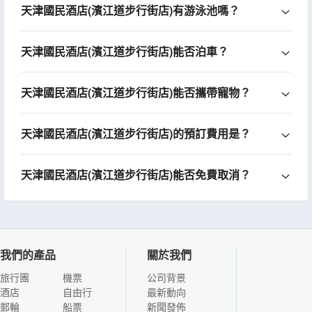
天津國民酒店(濱江道步行街店)有游泳池嗎？
天津國民酒店(濱江道步行街店)能否泊車？
天津國民酒店(濱江道步行街店)能否攜帶寵物？
天津國民酒店(濱江道步行街店)的預訂費用是？
天津國民酒店(濱江道步行街店)能否免費取消？
我們的產品
關於我們
旅行團
機票
公司背景
酒店
自由行
最新動向
郵輪
船票
新聞發佈