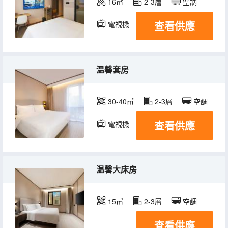
16㎡
2-3層
空調
查看供應
電視機
温馨套房
30-40㎡
2-3層
空調
查看供應
電視機
温馨大床房
15㎡
2-3層
空調
查看供應