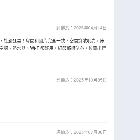
評價於：2026年04月14日
，社恐狂喜！房間和圖片完全一致，空間寬敞明亮，床
調、熱水器、Wi-Fi都好用，細節都很貼心。位置出行
評價於：2025年10月05日
評價於：2025年07月06日