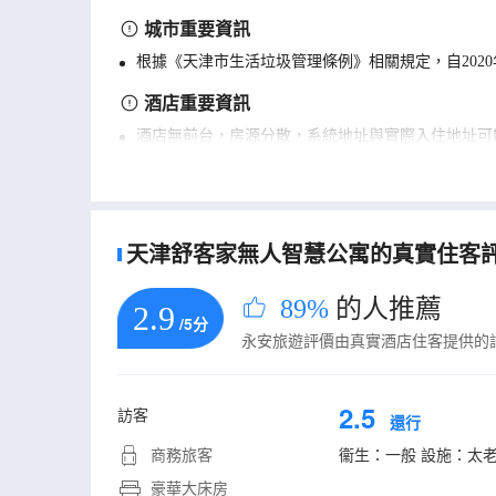
城市重要資訊
根據《天津市生活垃圾管理條例》相關規定，自202
酒店重要資訊
酒店無前台，房源分散，系統地址與實際入住地址可
天津舒客家無人智慧公寓的真實住客評論
89%
的人推薦
2.9
/5分
永安旅遊評價由真實酒店住客提供的
2.5
訪客
還行
商務旅客
衞生：一般 設施：太
豪華大床房