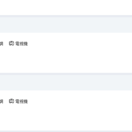
調
電視機
調
電視機