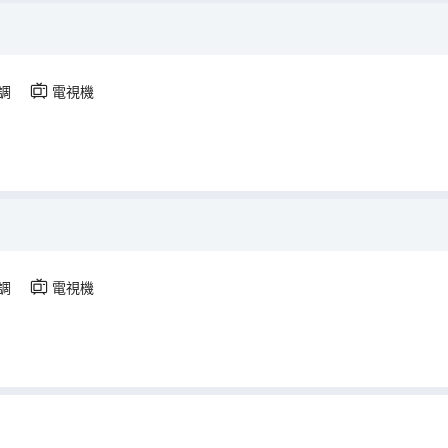
調
電視機
調
電視機