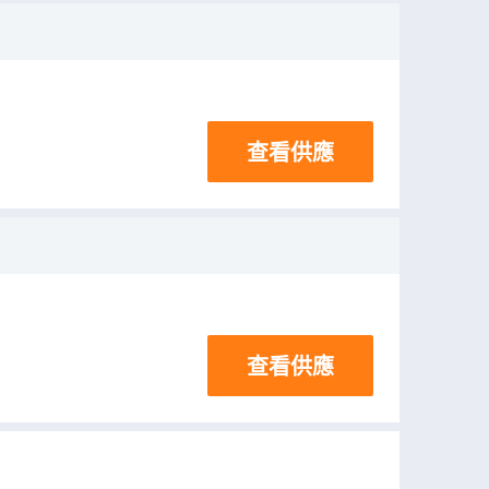
查看供應
查看供應