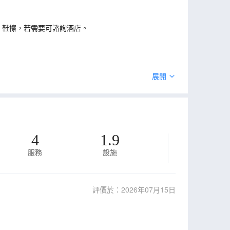
、鞋擦，若需要可諮詢酒店。
展開
4
1.9
服務
設施
評價於：2026年07月15日