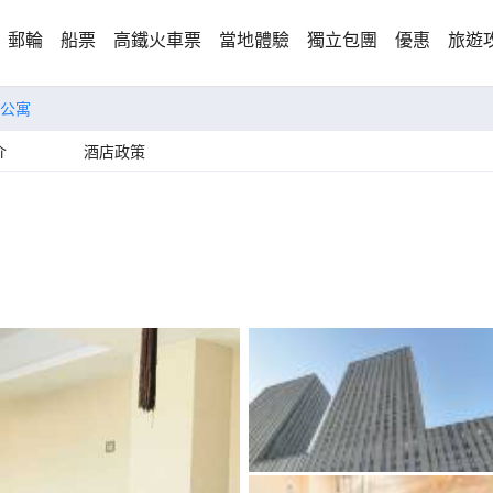
郵輪
船票
高鐵火車票
當地體驗
獨立包團
優惠
旅遊
公寓
介
酒店政策