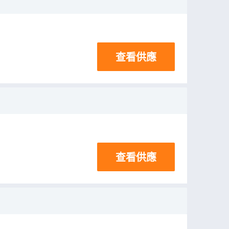
查看供應
查看供應