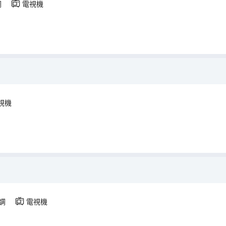
調
電視機
視機
調
電視機