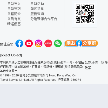
會員登入
會員活動
會員登記
顧客意見
會籍簡介
服務查詢
會員有賞
分銷夥伴合作平台
精選優惠
關注我們
[object Object]
本網頁所顯示之價格因應產品種類及出發日期而有所不同，不包括
站點地圖
私隱
|
任何稅項、燃油附加費、行政費、簽証費、服務費(旅行團適用)及
政策
其他應繳費用
© 1999 - 2026 香港永安旅遊有限公司 Hong Kong Wing On
Travel Service Limited. All Rights Reserved. 牌照號碼: 350074