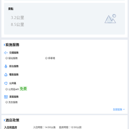
景點
3.2公里
8.5公里
設施服務
交通服務
接站服務
停車場
前台服務
餐飲服務
公共區
免費
公用區wifi
清潔服務
洗衣服務
全部設施
酒店政策
入住和退房
入住時間：14:00以後 退房時間：12:00以前