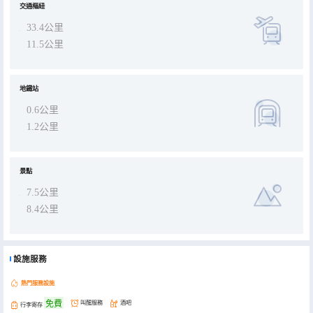
交通樞紐
33.4公里
11.5公里
地鐵站
0.6公里
1.2公里
景點
7.5公里
8.4公里
設施服務
熱門服務設施
免費
叫醒服務
酒吧
行李寄存