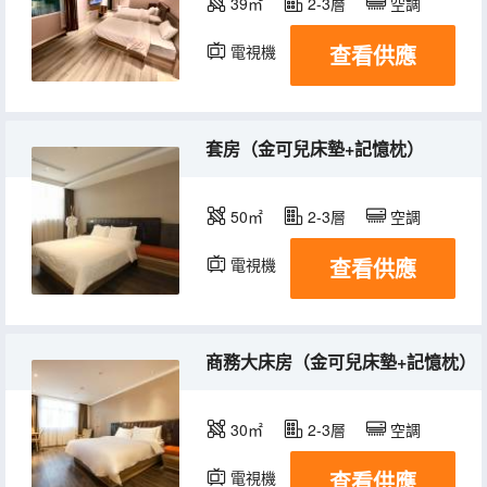
39㎡
2-3層
空調
查看供應
電視機
套房（金可兒床墊+記憶枕）
50㎡
2-3層
空調
查看供應
電視機
商務大床房（金可兒床墊+記憶枕）
30㎡
2-3層
空調
查看供應
電視機