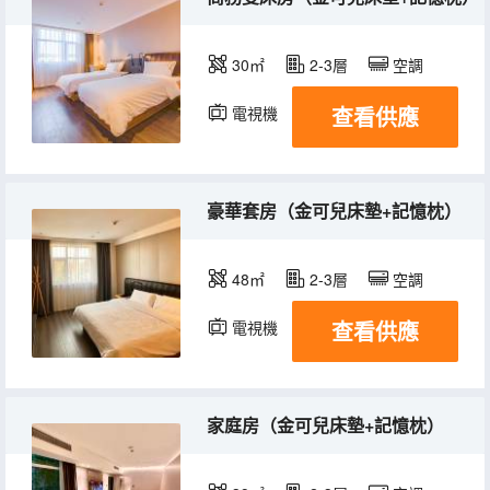
30㎡
2-3層
空調
查看供應
電視機
豪華套房（金可兒床墊+記憶枕）
48㎡
2-3層
空調
查看供應
電視機
家庭房（金可兒床墊+記憶枕）