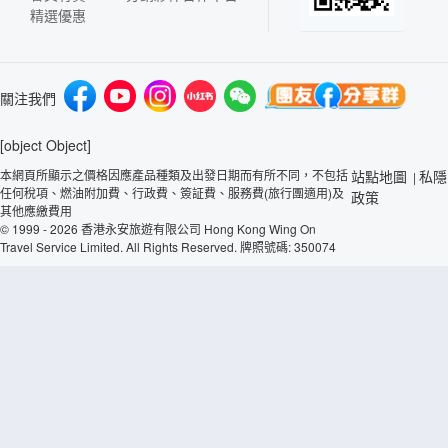
精選優惠
關注我們
[object Object]
本網頁所顯示之價格因應產品種類及出發日期而有所不同，不包括
站點地圖
私隱
|
任何稅項、燃油附加費、行政費、簽証費、服務費(旅行團適用)及
政策
其他應繳費用
© 1999 - 2026 香港永安旅遊有限公司 Hong Kong Wing On
Travel Service Limited. All Rights Reserved. 牌照號碼: 350074