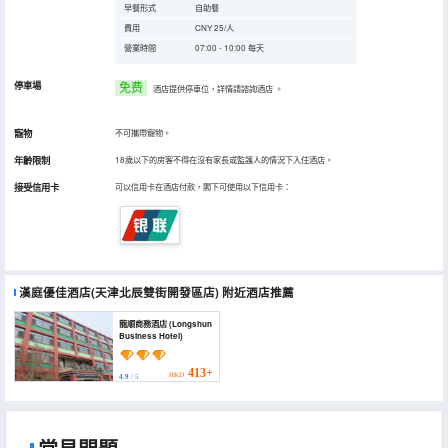
早餐形式
自助餐
費用
CNY 25/人
營業時間
07:00 - 10:00 每天
停車場
免费
酒店提供停車位，詳情請諮詢酒店
。
寵物
不可攜帶寵物。
年齡限制
18歲以下的房客不得在沒有家長或監護人的情況下入住酒店。
接受信用卡
可以信用卡在酒店付款，閣下可使用以下信用卡：
漢庭優佳酒店(天津北辰雙街開發區店)
附近酒店推薦
龍順商務酒店 (Longshun
Business Hotel)
413+
HKD
4.9
/ 5