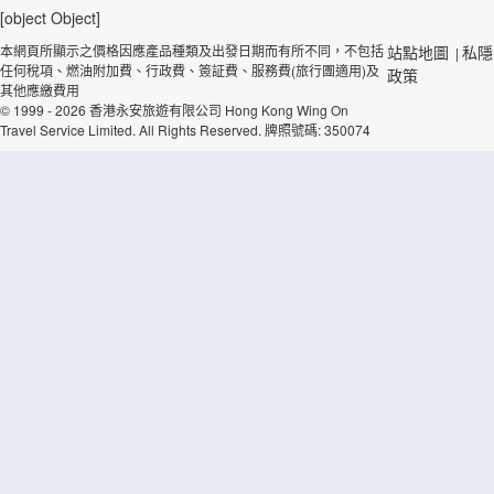
[object Object]
本網頁所顯示之價格因應產品種類及出發日期而有所不同，不包括
站點地圖
私隱
|
任何稅項、燃油附加費、行政費、簽証費、服務費(旅行團適用)及
政策
其他應繳費用
© 1999 - 2026 香港永安旅遊有限公司 Hong Kong Wing On
Travel Service Limited. All Rights Reserved. 牌照號碼: 350074