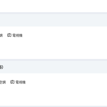
調
電視機
浴）
空調
電視機