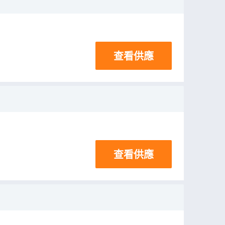
查看供應
查看供應