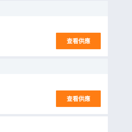
查看供應
查看供應