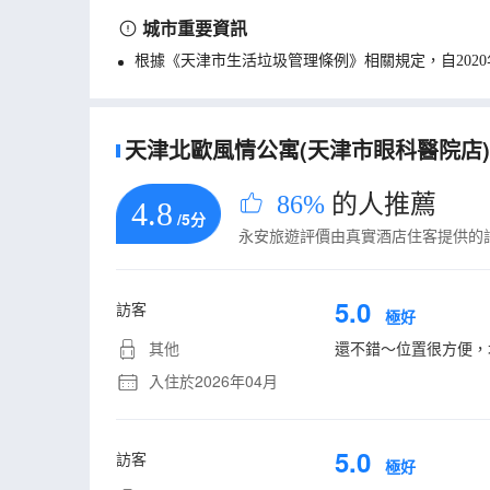
城市重要資訊
根據《天津市生活垃圾管理條例》相關規定，自202
天津北歐風情公寓(天津市眼科醫院店)
86%
的人推薦
4.8
/5分
永安旅遊評價由真實酒店住客提供的
5.0
訪客
極好
其他
還不錯～位置很方便，
入住於2026年04月
5.0
訪客
極好