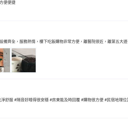
方便便捷
設備齊全，服務熱情，樓下吃飯購物非常方便，離醫院很近，離第五大道
乾淨舒服 #隔音好睡得很安穩 #房東能及時回覆 #購物很方便 #民宿地理