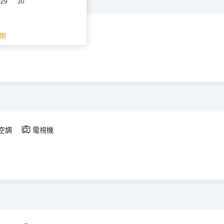
29
30
空調
電視機
期
空調
電視機