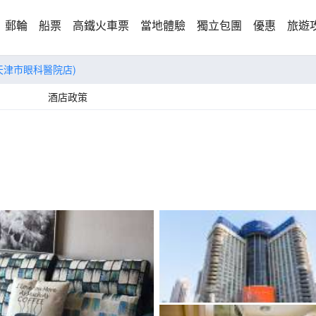
郵輪
船票
高鐵火車票
當地體驗
獨立包團
優惠
旅遊
天津市眼科醫院店)
酒店政策