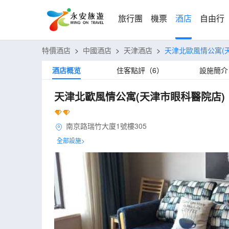
旅行團
機票
酒店
自由行
特價酒店
>
中國酒店
>
天津酒店
>
天津北歐風情公寓(
酒店概览
住客點評（6）
設施簡介
天津北歐風情公寓(天津市眼科醫院店)
南京路瑞竹大廈1號樓305
全部設施>