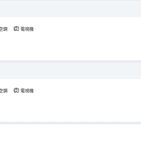
空調
電視機
空調
電視機