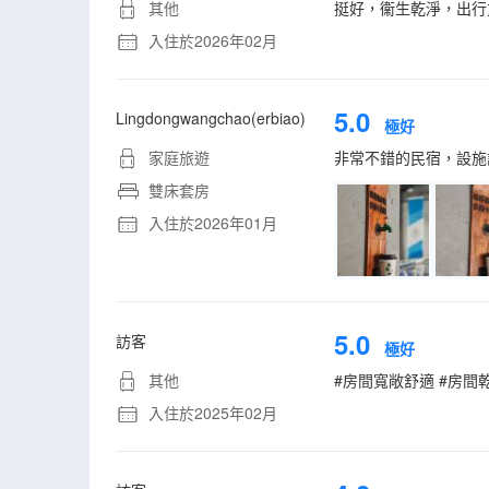
其他
挺好，衞生乾淨，出行
入住於2026年02月
5.0
Lingdongwangchao(erbiao)
極好
家庭旅遊
非常不錯的民宿，設施
雙床套房
入住於2026年01月
5.0
訪客
極好
其他
#房間寬敞舒適 #房間
入住於2025年02月