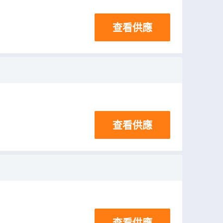
查看供應
查看供應
查看供應