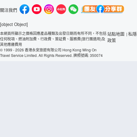
關注我們
[object Object]
本網頁所顯示之價格因應產品種類及出發日期而有所不同，不包括
站點地圖
私隱
|
任何稅項、燃油附加費、行政費、簽証費、服務費(旅行團適用)及
政策
其他應繳費用
© 1999 - 2026 香港永安旅遊有限公司 Hong Kong Wing On
Travel Service Limited. All Rights Reserved. 牌照號碼: 350074