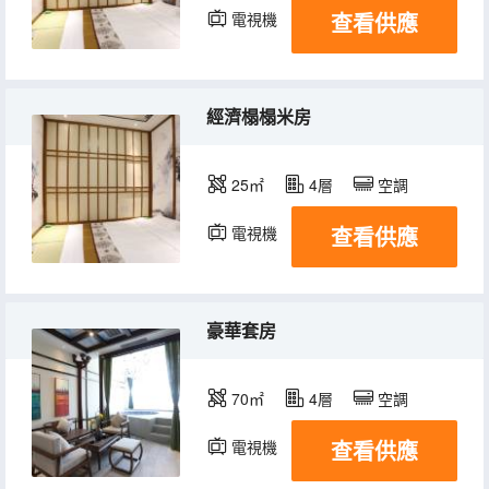
查看供應
電視機
經濟榻榻米房
25㎡
4層
空調
查看供應
電視機
豪華套房
70㎡
4層
空調
查看供應
電視機