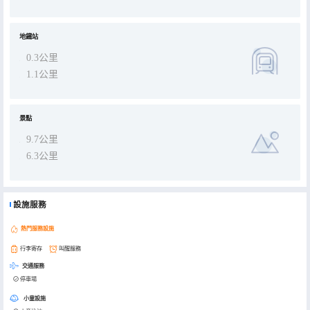
地鐵站
0.3公里
1.1公里
景點
9.7公里
6.3公里
設施服務
熱門服務設施
行李寄存
叫醒服務
交通服務
停車場
小童設施