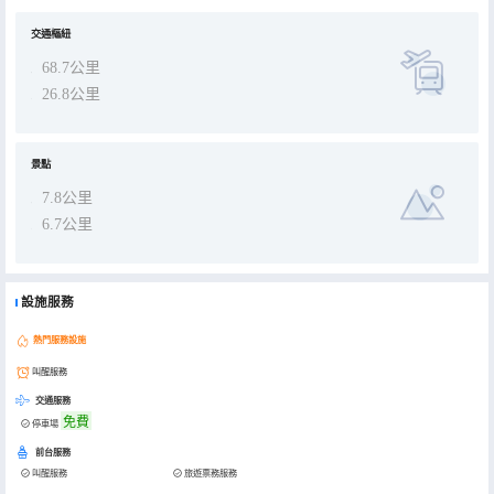
交通樞紐
68.7公里
26.8公里
景點
7.8公里
6.7公里
設施服務
熱門服務設施
叫醒服務
交通服務
免費
停車場
前台服務
叫醒服務
旅遊票務服務