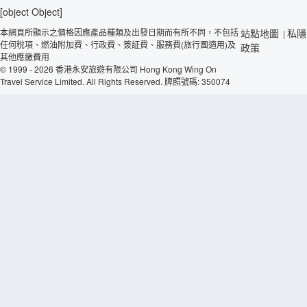
[object Object]
本網頁所顯示之價格因應產品種類及出發日期而有所不同，不包括
站點地圖
私隱
|
任何稅項、燃油附加費、行政費、簽証費、服務費(旅行團適用)及
政策
其他應繳費用
© 1999 - 2026 香港永安旅遊有限公司 Hong Kong Wing On
Travel Service Limited. All Rights Reserved. 牌照號碼: 350074