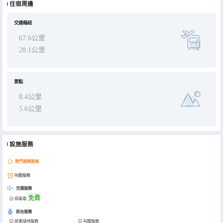
住宿周邊
交通樞紐
67.6公里
28.1公里
景點
8.4公里
5.6公里
設施服務
熱門服務設施
叫醒服務
交通服務
免費
停車場
前台服務
房東接待服務
叫醒服務