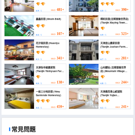
mountain homestay
Huashe (Tianjin Jizhou
(Jim))
Jim Adventure World))
481+
390+
HKD
HKD
4.9
/ 5
4.9
/ 5
鑫鑫民宿 (Xinxin B&B)
桐昕民宿(吉姆冒險世界店)
(Tianjin Xiaying Town
Tuanshanzi Village)
107+
523+
HKD
HKD
4.6
/ 5
4.9
/ 5
花汐雨民宿 (Huaxiyu
天津居山農家民宿
Homestay)
(Tianjin Jushan Farm
Homestay)
341+
281+
HKD
HKD
4.5
/ 5
4.7
/ 5
天津怡辛緣農家院
山村驛站 (吉姆冒險世界
(Tianjin Yixinyuan Farm
店) (Mountain Village
stay)
Inn (Jim Adventure
World))
138+
244+
HKD
HKD
4.6
/ 5
4.8
/ 5
一畝三分地民宿 (Yimu
天津遇見青山貳號院
Sanfende Homestay)
(Tianjin Yujian
Qingshan No. 2 Yard)
459+
241+
HKD
HKD
4.6
/ 5
4.1
/ 5
常見問題