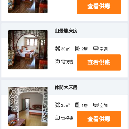
查看供應
山景雙床房
30㎡
2層
空調
查看供應
電視機
休閒大床房
35㎡
1層
空調
查看供應
電視機