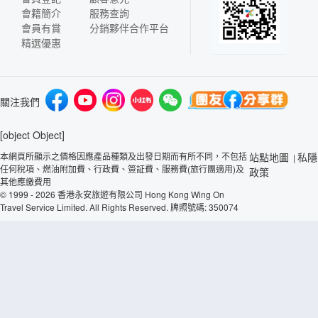
會籍簡介
服務查詢
會員有賞
分銷夥伴合作平台
精選優惠
關注我們
[object Object]
本網頁所顯示之價格因應產品種類及出發日期而有所不同，不包括
站點地圖
私隱
|
任何稅項、燃油附加費、行政費、簽証費、服務費(旅行團適用)及
政策
其他應繳費用
© 1999 - 2026 香港永安旅遊有限公司 Hong Kong Wing On
Travel Service Limited. All Rights Reserved. 牌照號碼: 350074