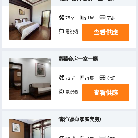
75㎡
1層
空調
查看供應
電視機
豪華套房一室一廳
72㎡
1層
空調
查看供應
電視機
清雅(豪華家庭套房）