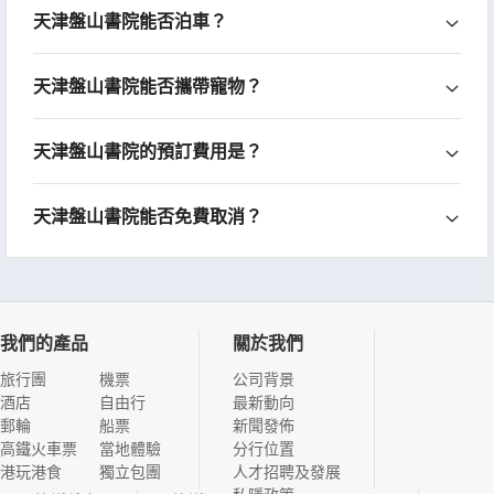
天津盤山書院能否泊車？
天津盤山書院能否攜帶寵物？
天津盤山書院的預訂費用是？
天津盤山書院能否免費取消？
我們的產品
關於我們
旅行團
機票
公司背景
酒店
自由行
最新動向
郵輪
船票
新聞發佈
高鐵火車票
當地體驗
分行位置
港玩港食
獨立包團
人才招聘及發展
私隱政策