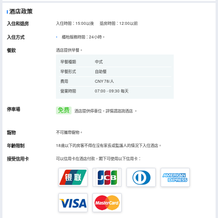
酒店政策
入住和退房
入住時間：15:00以後 退房時間：12:00以前
入住方式
櫃枱服務時間：24小時。
餐飲
酒店提供早餐。
早餐種類
中式
早餐形式
自助餐
費用
CNY 78/人
營業時間
07:00 - 09:30 每天
停車場
免费
酒店提供停車位，詳情請諮詢酒店
。
寵物
不可攜帶寵物。
年齡限制
18歲以下的房客不得在沒有家長或監護人的情況下入住酒店。
接受信用卡
可以信用卡在酒店付款，閣下可使用以下信用卡：