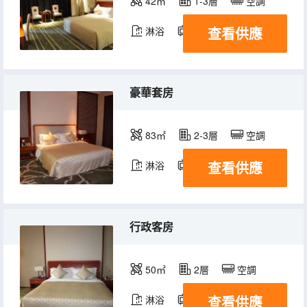
42㎡
1-3層
空調
查看供應
淋浴
電視機
豪華套房
83㎡
2-3層
空調
查看供應
淋浴
電視機
行政客房
50㎡
2層
空調
查看供應
淋浴
電視機