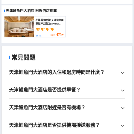
天津鯉魚門大酒店
附近酒店推薦
花築·錦鯉合院(天津濱海國
家海洋公園店) (Floral
Hotel · Koi Courtyard
Hotel)
475+
HKD
4.6
/ 5
常見問題
天津鯉魚門大酒店的入住和退房時間是什麼？
天津鯉魚門大酒店是否提供早餐？
天津鯉魚門大酒店附近是否有機場？
天津鯉魚門大酒店是否提供機場接送服務？