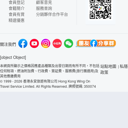
會員登記
顧客意見
會籍簡介
服務查詢
會員有賞
分銷夥伴合作平台
精選優惠
關注我們
[object Object]
本網頁所顯示之價格因應產品種類及出發日期而有所不同，不包括
站點地圖
私隱
|
任何稅項、燃油附加費、行政費、簽証費、服務費(旅行團適用)及
政策
其他應繳費用
© 1999 - 2026 香港永安旅遊有限公司 Hong Kong Wing On
Travel Service Limited. All Rights Reserved. 牌照號碼: 350074