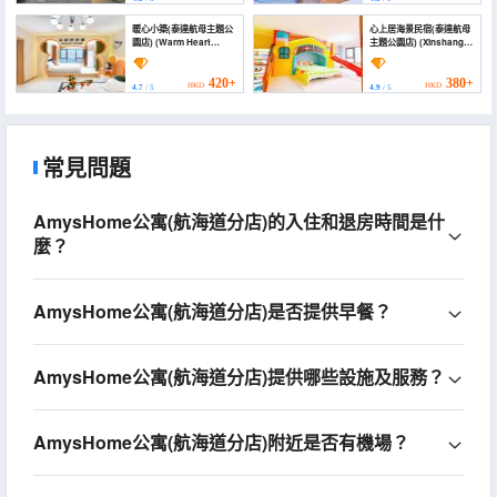
暖心小築(泰達航母主題公
心上居海景民宿(泰達航母
園店) (Warm Heart
主題公園店) (Xinshangju
Homestay (Teda
Scenic Apartment
Aircraft Carrier Theme
(Teda Aircraft Carrier
Park))
Theme Park))
420+
380+
HKD
HKD
4.7
/ 5
4.9
/ 5
常見問題
AmysHome公寓(航海道分店)的入住和退房時間是什
麼？
AmysHome公寓(航海道分店)是否提供早餐？
AmysHome公寓(航海道分店)提供哪些設施及服務？
AmysHome公寓(航海道分店)附近是否有機場？