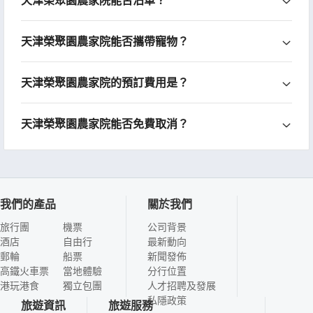
天津榮聚園農家院能否攜帶寵物？
天津榮聚園農家院的預訂費用是？
天津榮聚園農家院能否免費取消？
我們的產品
關於我們
旅行團
機票
公司背景
酒店
自由行
最新動向
郵輪
船票
新聞發佈
高鐵火車票
當地體驗
分行位置
港玩港食
獨立包團
人才招聘及發展
私隱政策
旅遊資訊
旅遊服務