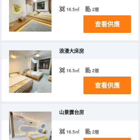
16.5㎡
2層
查看供應
浪漫大床房
16.5㎡
2層
查看供應
山景露台房
16.5㎡
2層