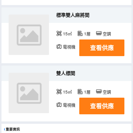
標準雙人麻將間
15㎡
1層
空調
查看供應
電視機
雙人標間
15㎡
1層
空調
查看供應
電視機
重要資訊