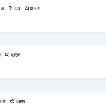
空調
淋浴
電視機
調
電視機
空調
電視機