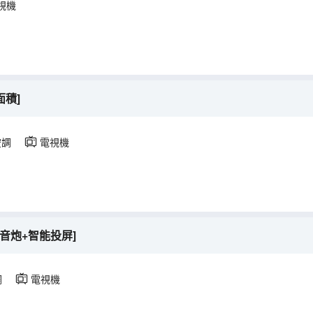
視機
面積]
空調
電視機
音炮+智能投屏]
調
電視機