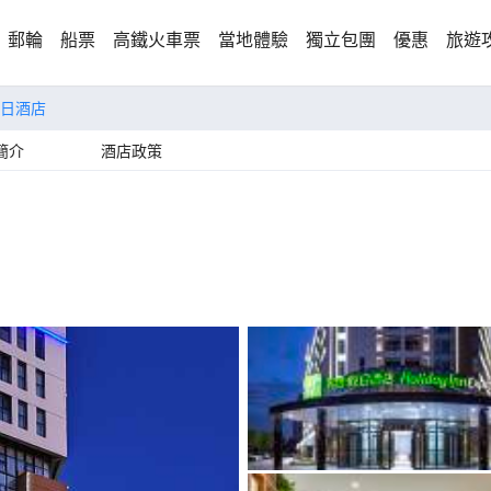
郵輪
船票
高鐵火車票
當地體驗
獨立包團
優惠
旅遊
日酒店
簡介
酒店政策