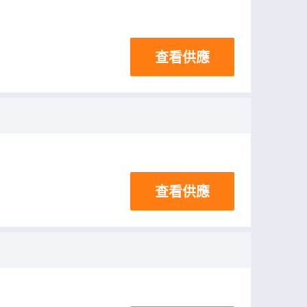
查看供應
查看供應