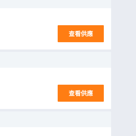
查看供應
查看供應