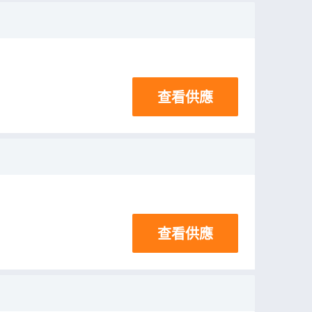
查看供應
查看供應