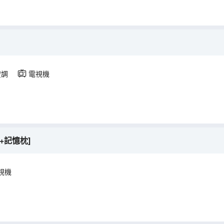
空調
電視機
+記憶枕]
視機