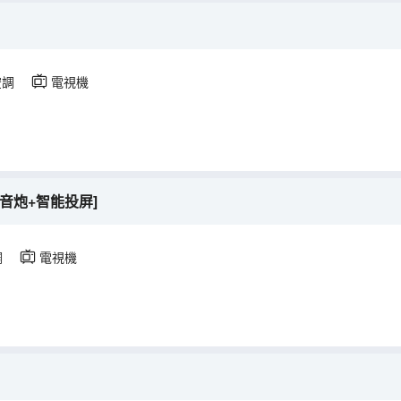
空調
電視機
音炮+智能投屏]
調
電視機