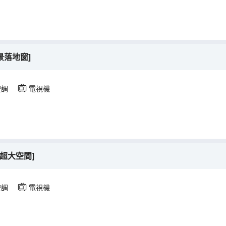
景落地窗]
空調
電視機
超大空間]
空調
電視機