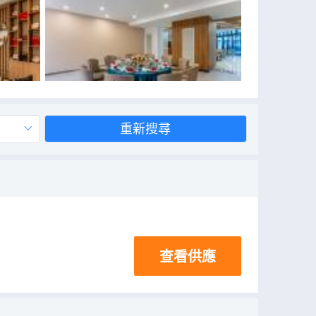
重新搜尋
查看供應