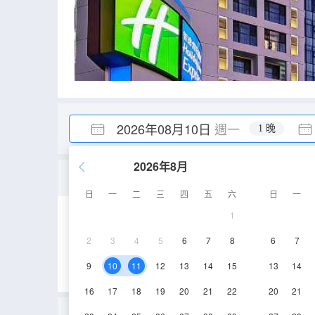
2026年08月10日
週一
1 晚
2026年8月
舒適大床房[落地窗]
日
一
二
三
四
五
六
日
一
1
35㎡
2-6層
2
3
4
5
6
7
8
6
7
9
10
11
12
13
14
15
13
14
16
17
18
19
20
21
22
20
21