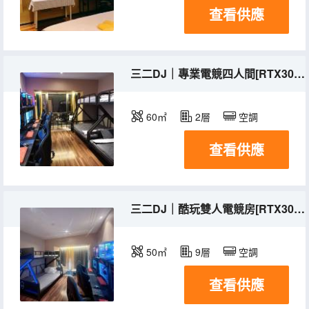
查看供應
三二DJ｜專業電競四人間[RTX3070+32寸144高刷顯示器+專業網咖系統]
60㎡
2層
空調
查看供應
三二DJ｜酷玩雙人電競房[RTX3060+32寸144高刷+網咖系統]
50㎡
9層
空調
查看供應