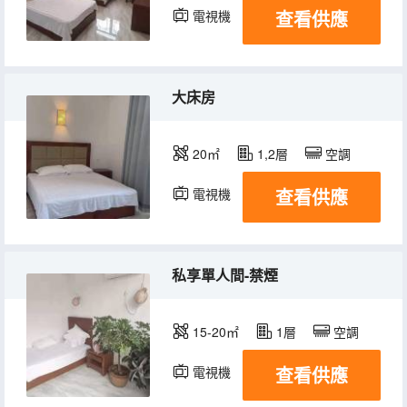
查看供應
電視機
大床房
20㎡
1,2層
空調
查看供應
電視機
私享單人間-禁煙
15-20㎡
1層
空調
查看供應
電視機