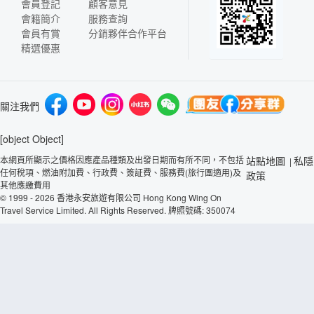
會員登記
顧客意見
會籍簡介
服務查詢
會員有賞
分銷夥伴合作平台
精選優惠
關注我們
[object Object]
本網頁所顯示之價格因應產品種類及出發日期而有所不同，不包括
站點地圖
私隱
|
任何稅項、燃油附加費、行政費、簽証費、服務費(旅行團適用)及
政策
其他應繳費用
© 1999 - 2026 香港永安旅遊有限公司 Hong Kong Wing On
Travel Service Limited. All Rights Reserved. 牌照號碼: 350074