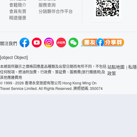
會籍簡介
服務查詢
會員有賞
分銷夥伴合作平台
精選優惠
關注我們
[object Object]
本網頁所顯示之價格因應產品種類及出發日期而有所不同，不包括
站點地圖
私隱
|
任何稅項、燃油附加費、行政費、簽証費、服務費(旅行團適用)及
政策
其他應繳費用
© 1999 - 2026 香港永安旅遊有限公司 Hong Kong Wing On
Travel Service Limited. All Rights Reserved. 牌照號碼: 350074