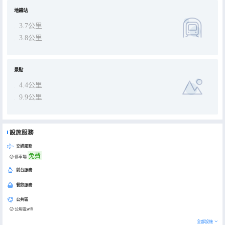
地鐵站
3.7公里
3.8公里
景點
4.4公里
9.9公里
設施服務
交通服務
免費
停車場
前台服務
餐飲服務
公共區
公用區wifi
全部設施