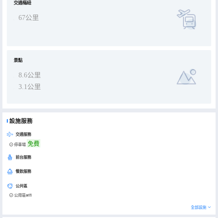
交通樞紐
67公里
景點
8.6公里
3.1公里
設施服務
交通服務
免費
停車場
前台服務
餐飲服務
公共區
公用區wifi
全部設施