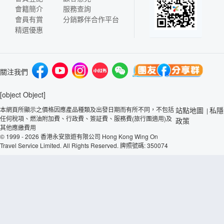
會籍簡介
服務查詢
會員有賞
分銷夥伴合作平台
精選優惠
關注我們
[object Object]
本網頁所顯示之價格因應產品種類及出發日期而有所不同，不包括
站點地圖
私隱
|
任何稅項、燃油附加費、行政費、簽証費、服務費(旅行團適用)及
政策
其他應繳費用
© 1999 - 2026 香港永安旅遊有限公司 Hong Kong Wing On
Travel Service Limited. All Rights Reserved. 牌照號碼: 350074