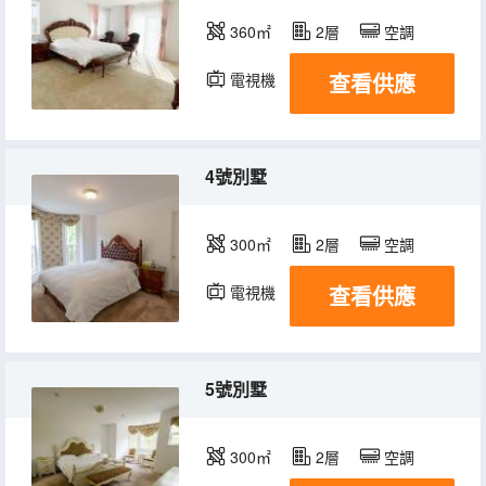
360㎡
2層
空調
查看供應
電視機
4號別墅
300㎡
2層
空調
查看供應
電視機
5號別墅
300㎡
2層
空調