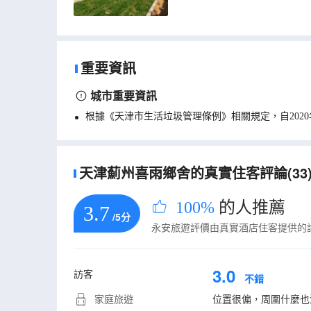
重要資訊
城市重要資訊
根據《天津市生活垃圾管理條例》相關規定，自202
天津薊州喜雨鄉舍的真實住客評論(33
100%
的人推薦
3.7
/5分
永安旅遊評價由真實酒店住客提供的
3.0
訪客
不錯
家庭旅遊
位置很偏，周圍什麼也