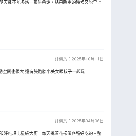
明天能不能多烙一張餅帶走，結果臨走的時候又説早上
評價於：2025年10月11日
活動空間也很大 還有雙胞胎小美女跟孩子一起玩
評價於：2025年04月06日
飯好吃堪比星級大廚，每天挑着花樣做各種好吃的。整