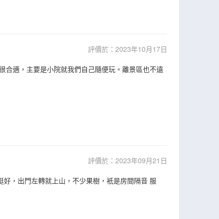
評價於：2023年10月17日
很合適，主要是小院就我們自己隨便玩。離景區也不遠
評價於：2023年09月21日
挺好，出門左轉就上山，不少果樹，衹是房間隔音 服