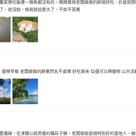
農家樂吃飯連一條魚都沒有的，媽媽覺得老闆娘做的餅很好吃，於是就問
了，就沒給，格局就這麼大了，不如不答應
 還帶早餐 老闆娘做的餅果然名不虛傳 好吃美味 😋還可以帶寵物 公共
置優越，在津圍公路旁邊的羅莊子鎮。老闆姐姐是個特別好的當地人。做