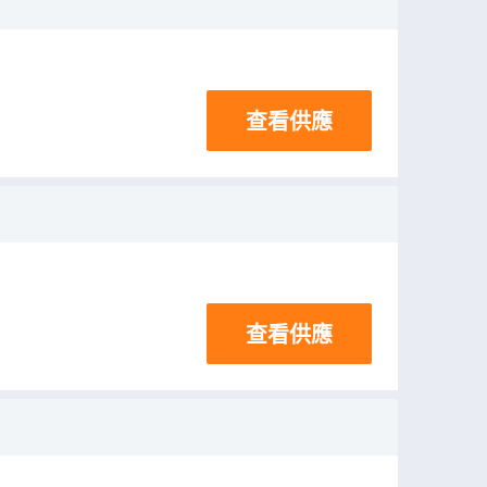
查看供應
查看供應