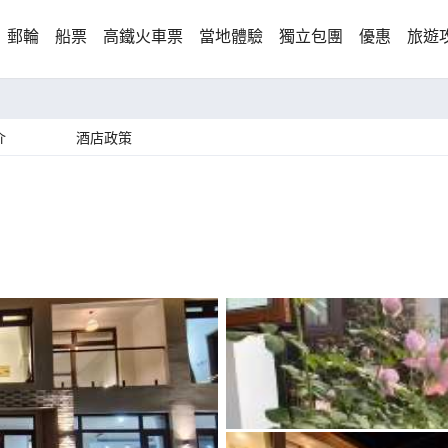
郵輪
船票
高鐵火車票
當地體驗
獨立包團
優惠
旅遊
介
酒店政策