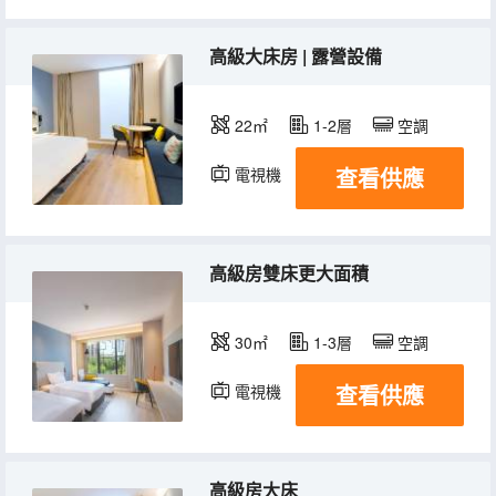
高級大床房 | 露營設備
22㎡
1-2層
空調
查看供應
電視機
高級房雙床更大面積
30㎡
1-3層
空調
查看供應
電視機
高級房大床