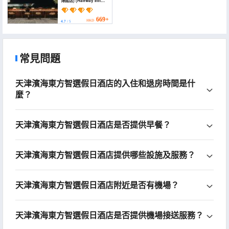
博館店) (Halfway Inn
Tianjin Binhai New Area
Eco-City Hai Bo
Museum Branch)
669+
HKD
4.7
/ 5
常見問題
天津濱海東方智選假日酒店的入住和退房時間是什
麼？
天津濱海東方智選假日酒店是否提供早餐？
天津濱海東方智選假日酒店提供哪些設施及服務？
天津濱海東方智選假日酒店附近是否有機場？
天津濱海東方智選假日酒店是否提供機場接送服務？