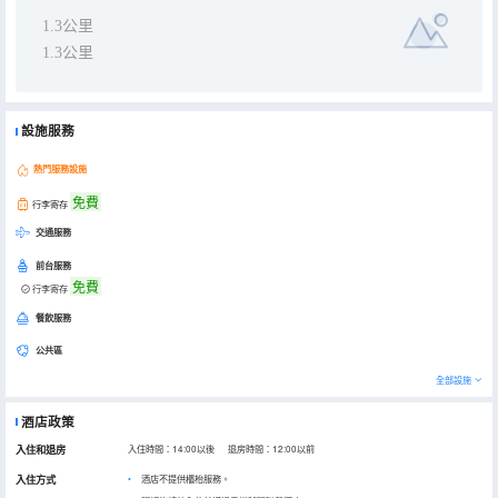
1.3公里
1.3公里
設施服務
熱門服務設施
免費
行李寄存
交通服務
前台服務
免費
行李寄存
餐飲服務
公共區
全部設施
酒店政策
入住和退房
入住時間：14:00以後 退房時間：12:00以前
入住方式
酒店不提供櫃枱服務。