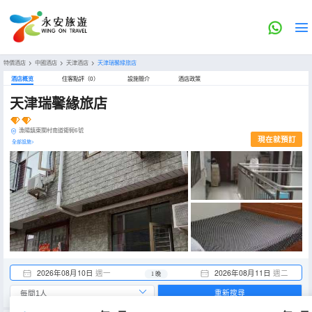
特價酒店
>
中國酒店
>
天津酒店
>
天津瑞馨緣旅店
酒店概览
住客點評（0）
設施簡介
酒店政策
天津瑞馨緣旅店
漁陽鎮東關村南道衚衕6號
現在就預訂
全部設施>
2026年08月10日
週一
2026年08月11日
週二
1 晚
重新搜尋