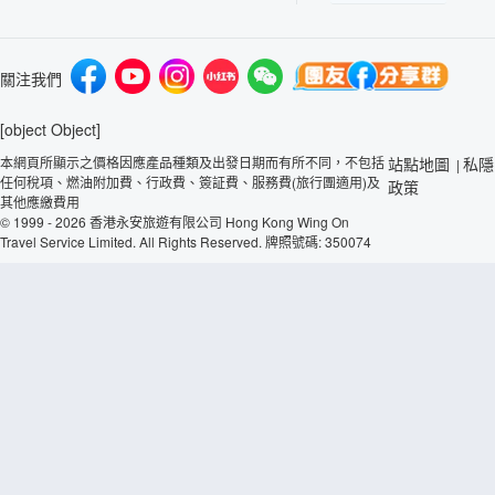
關注我們
[object Object]
本網頁所顯示之價格因應產品種類及出發日期而有所不同，不包括
站點地圖
私隱
|
任何稅項、燃油附加費、行政費、簽証費、服務費(旅行團適用)及
政策
其他應繳費用
© 1999 - 2026 香港永安旅遊有限公司 Hong Kong Wing On
Travel Service Limited. All Rights Reserved. 牌照號碼: 350074