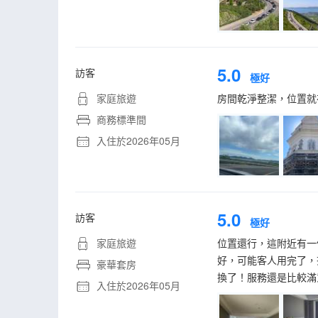
5.0
訪客
極好
家庭旅遊
房間乾淨整潔，位置就
商務標準間
入住於2026年05月
5.0
訪客
極好
家庭旅遊
位置還行，這附近有一
好，可能客人用完了，
豪華套房
換了！服務還是比較滿
入住於2026年05月