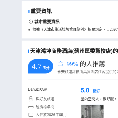
重要資訊
城市重要資訊
根據《天津市生活垃圾管理條例》相關規定，自202
天津鴻坤商務酒店(薊州區委黨校店)的真
99%
的人推薦
4.7
/5分
永安旅遊評價由真實酒店住客提供的
5.0
DahuziXGK
極好
與好友旅遊
屋內空間大，很舒服，
經濟標準間
入住於2026年05月