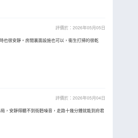
評價於：2026年05月05日
時也很安靜。房間裏面設施也可以，衞生打掃的很乾
評價於：2026年05月04日
佈局，安靜得聽不到街麪噪音，走路十幾分鍾就能到府君