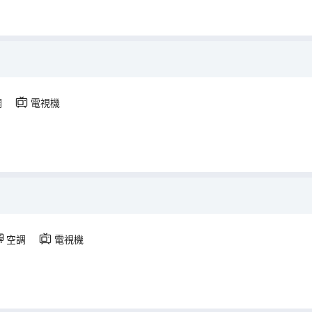
調
電視機
空調
電視機