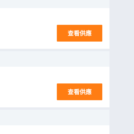
查看供應
查看供應