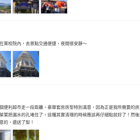
在黨校院內，去景點交通便捷，夜間很安靜～
個便利超市走一段距離，豪華套房房型特別滿意，因為正是我所需要的房
茶葉把漏水的孔堵住了，這種其實清理的時候應該再仔細點就好了！然後
意的，還送了梨！