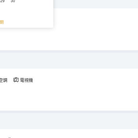
29
30
空調
電視機
期
空調
電視機