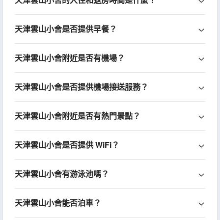
天津雲山小舍是否提供早餐？
天津雲山小舍附近是否有機場？
天津雲山小舍是否提供機場接送服務？
天津雲山小舍附近是否有熱門景點？
天津雲山小舍是否提供 WiFi？
天津雲山小舍有游泳池嗎？
天津雲山小舍能否泊車？