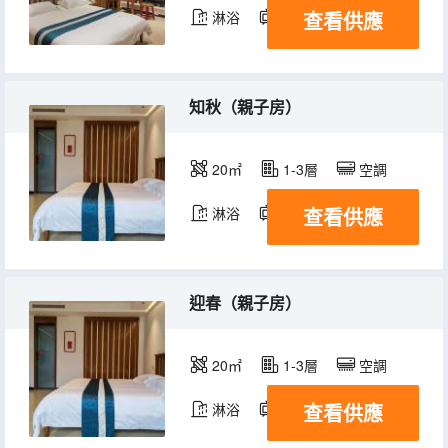
查看供應
淋浴
電視機
知秋（親子房）
20㎡
1-3層
空調
查看供應
淋浴
電視機
迎春（親子房）
20㎡
1-3層
空調
查看供應
淋浴
電視機